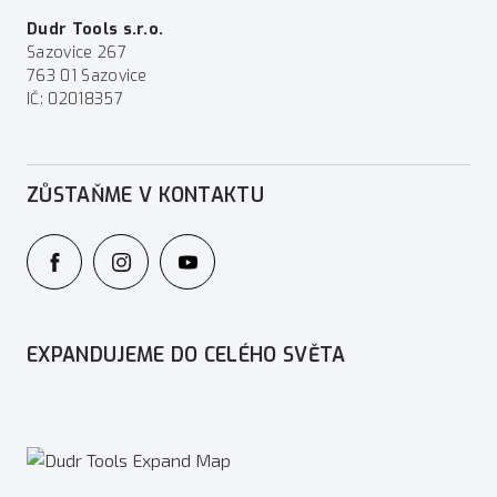
Dudr Tools s.r.o.
Sazovice 267
763 01 Sazovice
IČ: 02018357
ZŮSTAŇME V KONTAKTU
EXPANDUJEME DO CELÉHO SVĚTA