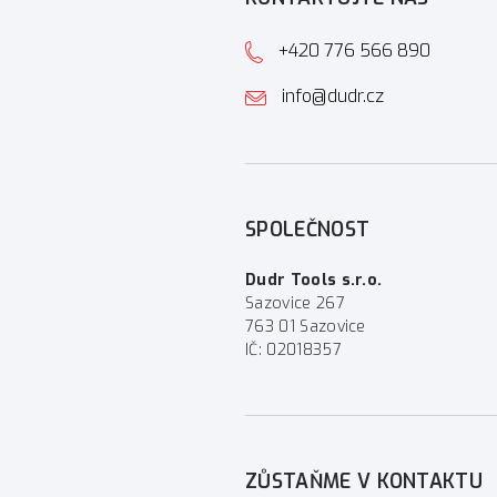
+420 776 566 890
info@dudr.cz
SPOLEČNOST
Dudr Tools s.r.o.
Sazovice 267
763 01 Sazovice
IČ: 02018357
ZŮSTAŇME V KONTAKTU