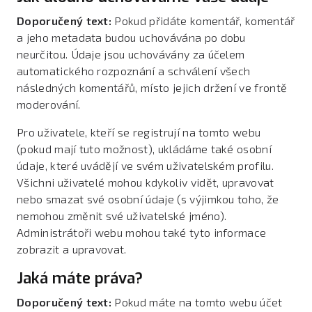
Doporučený text:
Pokud přidáte komentář, komentář
a jeho metadata budou uchovávána po dobu
neurčitou. Údaje jsou uchovávány za účelem
automatického rozpoznání a schválení všech
následných komentářů, místo jejich držení ve frontě
moderování.
Pro uživatele, kteří se registrují na tomto webu
(pokud mají tuto možnost), ukládáme také osobní
údaje, které uvádějí ve svém uživatelském profilu.
Všichni uživatelé mohou kdykoliv vidět, upravovat
nebo smazat své osobní údaje (s výjimkou toho, že
nemohou změnit své uživatelské jméno).
Administrátoři webu mohou také tyto informace
zobrazit a upravovat.
Jaká máte práva?
Doporučený text:
Pokud máte na tomto webu účet