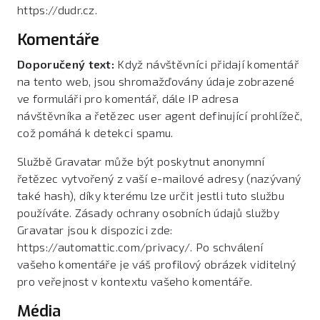
https://dudr.cz.
Komentáře
Doporučený text:
Když návštěvníci přidají komentář
na tento web, jsou shromažďovány údaje zobrazené
ve formuláři pro komentář, dále IP adresa
návštěvníka a řetězec user agent definující prohlížeč,
což pomáhá k detekci spamu.
Službě Gravatar může být poskytnut anonymní
řetězec vytvořený z vaší e-mailové adresy (nazývaný
také hash), díky kterému lze určit jestli tuto službu
používáte. Zásady ochrany osobních údajů služby
Gravatar jsou k dispozici zde:
https://automattic.com/privacy/. Po schválení
vašeho komentáře je váš profilový obrázek viditelný
pro veřejnost v kontextu vašeho komentáře.
Média