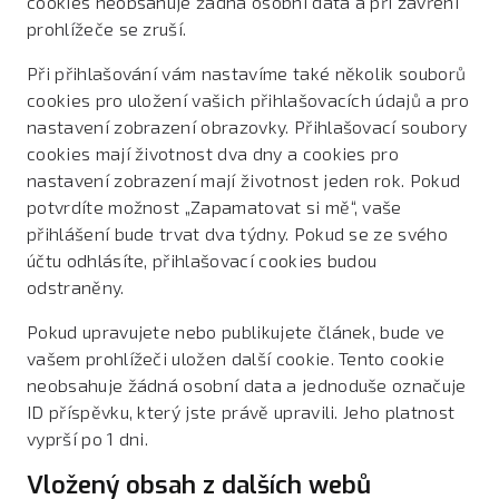
cookies neobsahuje žádná osobní data a při zavření
prohlížeče se zruší.
Při přihlašování vám nastavíme také několik souborů
cookies pro uložení vašich přihlašovacích údajů a pro
nastavení zobrazení obrazovky. Přihlašovací soubory
cookies mají životnost dva dny a cookies pro
nastavení zobrazení mají životnost jeden rok. Pokud
potvrdíte možnost „Zapamatovat si mě“, vaše
přihlášení bude trvat dva týdny. Pokud se ze svého
účtu odhlásíte, přihlašovací cookies budou
odstraněny.
Pokud upravujete nebo publikujete článek, bude ve
vašem prohlížeči uložen další cookie. Tento cookie
neobsahuje žádná osobní data a jednoduše označuje
ID příspěvku, který jste právě upravili. Jeho platnost
vyprší po 1 dni.
Vložený obsah z dalších webů