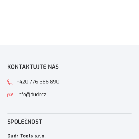
KONTAKTUJTE NÁS
+420 776 566 890
info@dudr.cz
SPOLEČNOST
Dudr Tools s.r.o.