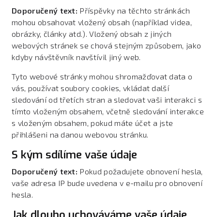
Doporučený text:
Příspěvky na těchto stránkách
mohou obsahovat vložený obsah (například videa,
obrázky, články atd.). Vložený obsah z jiných
webových stránek se chová stejným způsobem, jako
kdyby návštěvník navštívil jiný web.
Tyto webové stránky mohou shromažďovat data o
vás, používat soubory cookies, vkládat další
sledování od třetích stran a sledovat vaši interakci s
tímto vloženým obsahem, včetně sledování interakce
s vloženým obsahem, pokud máte účet a jste
přihlášeni na danou webovou stránku.
S kým sdílíme vaše údaje
Doporučený text:
Pokud požadujete obnovení hesla,
vaše adresa IP bude uvedena v e-mailu pro obnovení
hesla.
Jak dlouho uchováváme vaše údaje