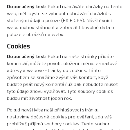
Doporučený text:
Pokud nahráváte obrázky na tento
web, měli byste se vyhnout nahrávání obrázků s
vloženými údaji o poloze (EXIF GPS). Návštěvníci
webu mohou stáhnout a zobrazit libovolné data o
poloze z obrázků na webu.
Cookies
Doporučený text:
Pokud na naše stránky přidáte
komentář, můžete povolit uložení jména, e-mailové
adresy a webové stránky do cookies. Tímto
způsobem se snažíme zvýšit váš komfort, když
budete psát nový komentář už pak nebudete muset
tyto údaje znovu vyplňovat. Tyto soubory cookies
budou mít životnost jeden rok.
Pokud navštívíte naši přihlašovací stránku,
nastavíme dočasné cookies pro ověření, zda váš
prohlížeč přijímá soubory cookies. Tento soubor